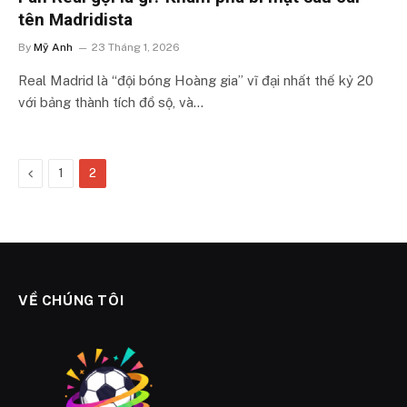
tên Madridista
By
Mỹ Anh
23 Tháng 1, 2026
Real Madrid là “đội bóng Hoàng gia” vĩ đại nhất thế kỷ 20
với bảng thành tích đồ sộ, và…
Previous
1
2
VỀ CHÚNG TÔI