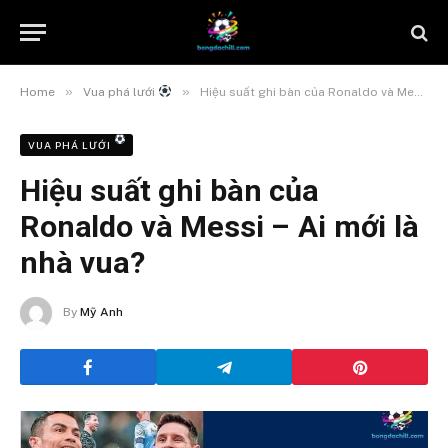
»
»
Home
Vua phá lưới
Hiệu suất ghi bàn của Ronaldo và Messi – Ai mới là nhà vua?
VUA PHÁ LƯỚI
Hiệu suất ghi bàn của
Ronaldo và Messi – Ai mới là
nhà vua?
By
Mỹ Anh