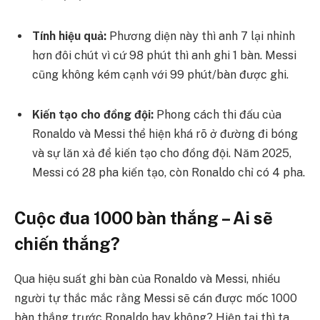
Tính hiệu quả:
Phương diện này thì anh 7 lại nhỉnh
hơn đôi chút vì cứ 98 phút thì anh ghi 1 bàn. Messi
cũng không kém cạnh với 99 phút/bàn được ghi.
Kiến tạo cho đồng đội:
Phong cách thi đấu của
Ronaldo và Messi thể hiện khá rõ ở đường đi bóng
và sự lăn xả để kiến tạo cho đồng đội. Năm 2025,
Messi có 28 pha kiến tạo, còn Ronaldo chỉ có 4 pha.
Cuộc đua 1000 bàn thắng – Ai sẽ
chiến thắng?
Qua hiệu suất ghi bàn của Ronaldo và Messi, nhiều
người tự thắc mắc rằng Messi sẽ cán được mốc 1000
bàn thắng trước Ronaldo hay không? Hiện tại thì ta