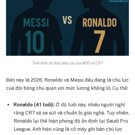
Tình hình thi đấu hiệu tại của M10 và CR7
Đến nay là 2026, Ronaldo và Messi đều đang là chủ lực
của đội bóng chủ quản với mức lương khổng lồ. Cụ thể:
Ronaldo (41 tuổi):
Ở độ tuổi này, nhiều người nghĩ
rằng CR7 sẽ sa sút và chuẩn bị giải nghệ. Tuy nhiên,
Ronaldo lại thể hiện phong độ ổn định tại Saudi Pro
League. Anh hiện cũng là cỗ máy ghi bàn chủ lực