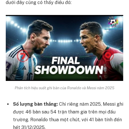
dưới đây cũng có thấy điều đó:
Phân tích hiệu suất ghi bàn của Ronaldo và Messi năm 2025
Số lượng bàn thắng:
Chỉ riêng năm 2025, Messi ghi
được 46 bàn sau 54 trận tham gia trên mọi đấu
trường. Ronaldo thua một chút, với 41 bàn tính đến
hết 31/12/2025.