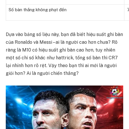
Số bàn thắng không phạt đền
Dựa vào bảng số liệu này, bạn đã biết hiệu suất ghi bàn
của Ronaldo và Messi – ai là người cao hơn chưa? Rõ
ràng là M10 có hiệu suất ghi bàn cao hơn, tuy nhiên
một số chỉ số khác như hattrick, tổng số bàn thì CR7
lại nhỉnh hơn rõ rệt. Vậy theo bạn thì ai mới là người
giỏi hơn? Ai là người chiến thắng?