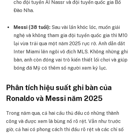
cho đội tuyển AI Nassr và đội tuyển quốc gia Bồ
Đào Nha.
Messi (38 tuổi):
Sau vài lần khóc lóc, muốn giải
nghệ và không tham gia đội tuyển quốc gia thì M10
lại vừa trải qua một năm 2025 rực rỡ. Anh dẫn dắt
Inter Miami lên ngôi vô địch MLS. Không những ghi
bàn, anh còn đóng vai trò kiến thiết lối chơi và giúp
bóng đá Mỹ có thêm số người xem kỷ lục.
Phân tích hiệu suất ghi bàn của
Ronaldo và Messi năm 2025
Trong năm qua, cả hai cầu thủ đều có những thành
công và được xem là bùng nổ rõ rệt. Vẫn như trước
giờ, cả hai có phong cách thi đấu rõ rệt và các chỉ số