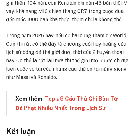
ghi thêm 104 bàn, còn Ronaldo chỉ cần 43 bàn thôi. Vì
vậy, khả năng M10 chiến thắng CR7 trong cuộc đua
đến mốc 1000 bàn khá thấp, thậm chí là không thể.
Trong năm 2026 này, nếu cả hai cùng tham dự World
Cup thì rất có thể đây là chương cuối huy hoàng của
lịch sử bóng đá thế giới dưới thời của 2 huyền thoại
này. Có thể là rất lâu nữa thì thế giới mới được chứng
kiến cuộc so tài của những cầu thủ có tài năng giống
như Messi và Ronaldo.
Xem thêm:
Top #9 Cầu Thủ Ghi Bàn Từ
Đá Phạt Nhiều Nhất Trong Lịch Sử
Kết luận