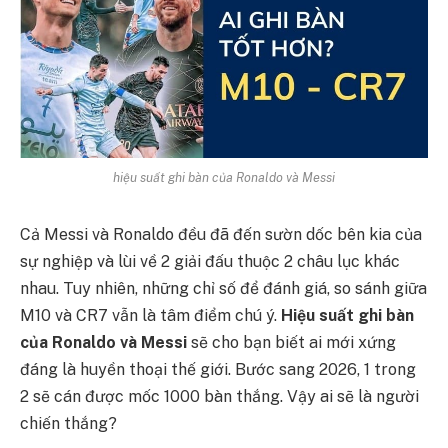
hiệu suất ghi bàn của Ronaldo và Messi
Cả Messi và Ronaldo đều đã đến sườn dốc bên kia của
sự nghiệp và lùi về 2 giải đấu thuộc 2 châu lục khác
nhau. Tuy nhiên, những chỉ số để đánh giá, so sánh giữa
M10 và CR7 vẫn là tâm điểm chú ý.
Hiệu suất ghi bàn
của Ronaldo và Messi
sẽ cho bạn biết ai mới xứng
đáng là huyền thoại thế giới. Bước sang 2026, 1 trong
2 sẽ cán được mốc 1000 bàn thắng. Vậy ai sẽ là người
chiến thắng?