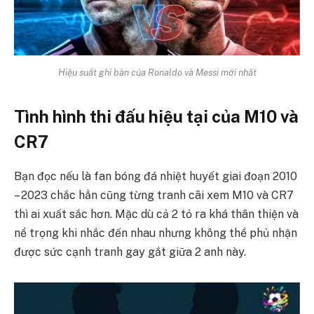
Hiệu suất ghi bàn của Ronaldo và Messi mới nhất
Tình hình thi đấu hiệu tại của M10 và
CR7
Bạn đọc nếu là fan bóng đá nhiệt huyết giai đoạn 2010
– 2023 chắc hẳn cũng từng tranh cãi xem M10 và CR7
thì ai xuất sắc hơn. Mặc dù cả 2 tỏ ra khá thân thiện và
nể trọng khi nhắc đến nhau nhưng không thể phủ nhận
được sức cạnh tranh gay gắt giữa 2 anh này.