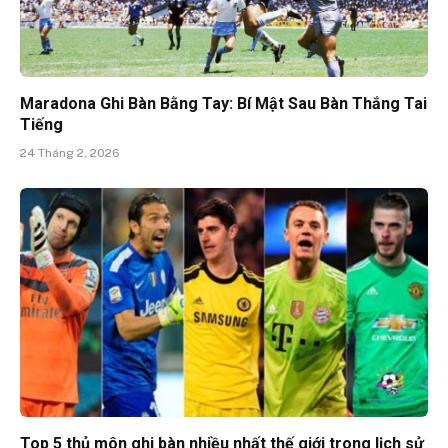
Maradona Ghi Bàn Bằng Tay: Bí Mật Sau Bàn Thắng Tai
Tiếng
24 Tháng 2, 2026
Top 5 thủ môn ghi bàn nhiều nhất thế giới trong lịch sử