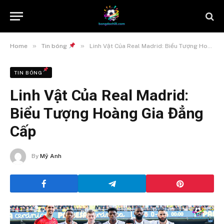
»
»
Home
Tin bóng
Linh Vật Của Real Madrid: Biểu Tượng Hoàng Gia Đẳng Cấp
TIN BÓNG
Linh Vật Của Real Madrid:
Biểu Tượng Hoàng Gia Đẳng
Cấp
By
Mỹ Anh