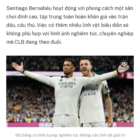
Santiago Bernabéu hoạt động với phong cách một sân
chơi đỉnh cao, tập trung toàn hoàn khán giả vào trận
đấu, cầu thủ. Việc có thêm nhiều linh vật biểu diễn sẽ
không phù hợp với hình ảnh nghiêm túc, chuyên nghiệp
mà CLB đang theo đuổi.
Đội bóng có hình tượng nghiêm túc không cần linh vật giải trí