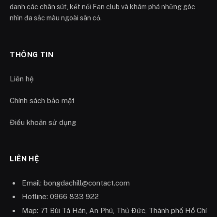
danh các chân sút, kết nối Fan club và khám phá những góc
nhìn đa sắc màu ngoài sân cỏ.
THÔNG TIN
Liên hệ
Chính sách bảo mật
Điều khoản sử dụng
LIÊN HỆ
Email:
bongdachill@contact.com
Hotline: 0966 833 922
Map: 71 Bùi Tá Hán, An Phú, Thủ Đức, Thành phố Hồ Chí