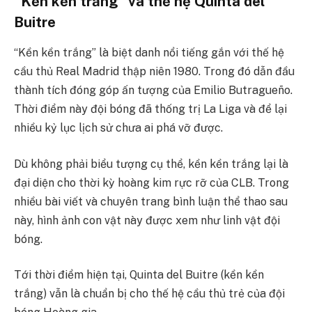
“Kền kền trắng” và thế hệ Quinta del
Buitre
“Kền kền trắng” là biệt danh nổi tiếng gắn với thế hệ
cầu thủ Real Madrid thập niên 1980. Trong đó dẫn đầu
thành tích đóng góp ấn tượng của Emilio Butragueño.
Thời điểm này đội bóng đã thống trị La Liga và để lại
nhiều kỷ lục lịch sử chưa ai phá vỡ được.
Dù không phải biểu tượng cụ thể, kền kền trắng lại là
đại diện cho thời kỳ hoàng kim rực rỡ của CLB. Trong
nhiều bài viết và chuyên trang bình luận thể thao sau
này, hình ảnh con vật này được xem như linh vật đội
bóng.
Tới thời điểm hiện tại, Quinta del Buitre (kền kền
trắng) vẫn là chuẩn bị cho thế hệ cầu thủ trẻ của đội