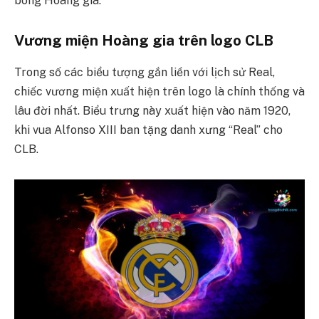
bóng Hoàng gia.
Vương miện Hoàng gia trên logo CLB
Trong số các biểu tượng gắn liền với lịch sử Real,
chiếc vương miện xuất hiện trên logo là chính thống và
lâu đời nhất. Biểu trưng này xuất hiện vào năm 1920,
khi vua Alfonso XIII ban tặng danh xưng “Real” cho
CLB.