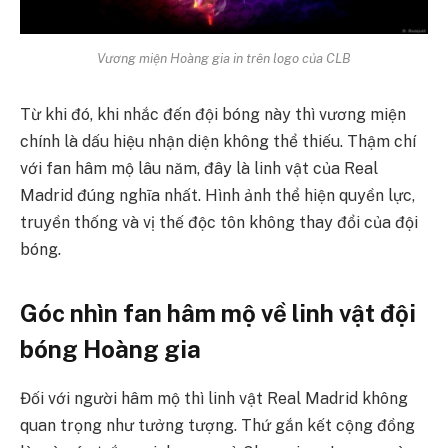
Vương miện Hoàng gia in trên logo của CLB
Từ khi đó, khi nhắc đến đội bóng này thì vương miện
chính là dấu hiệu nhận diện không thể thiếu. Thậm chí
với fan hâm mộ lâu năm, đây là linh vật của Real
Madrid đúng nghĩa nhất. Hình ảnh thể hiện quyền lực,
truyền thống và vị thế độc tôn không thay đổi của đội
bóng.
Góc nhìn fan hâm mộ về linh vật đội
bóng Hoàng gia
Đối với người hâm mộ thì linh vật Real Madrid không
quan trọng như tưởng tượng. Thứ gắn kết cộng đồng