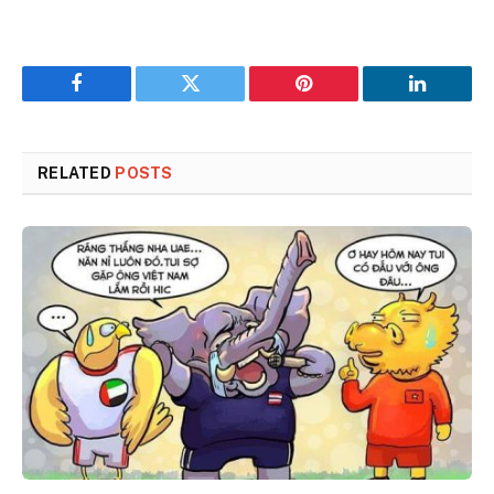
Facebook
Twitter
Pinterest
LinkedIn
RELATED
POSTS