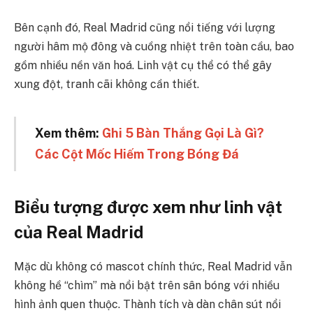
Bên cạnh đó, Real Madrid cũng nổi tiếng với lượng
người hâm mộ đông và cuồng nhiệt trên toàn cầu, bao
gồm nhiều nền văn hoá. Linh vật cụ thể có thể gây
xung đột, tranh cãi không cần thiết.
Xem thêm:
Ghi 5 Bàn Thắng Gọi Là Gì?
Các Cột Mốc Hiếm Trong Bóng Đá
Biểu tượng được xem như linh vật
của Real Madrid
Mặc dù không có mascot chính thức, Real Madrid vẫn
không hề “chìm” mà nổi bật trên sân bóng với nhiều
hình ảnh quen thuộc. Thành tích và dàn chân sút nổi